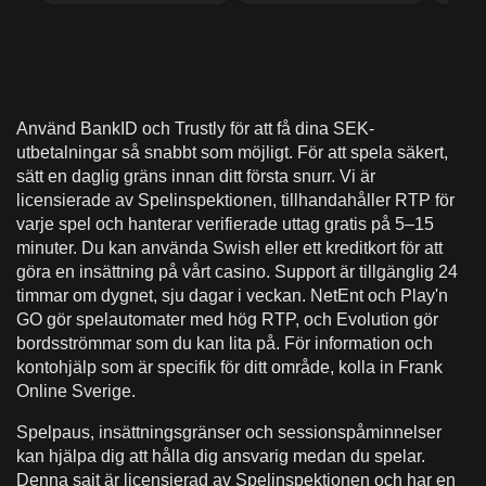
Stark säkerhet
Gör dagliga, veckovisa och månatliga
insättningsgränser för säkert spel
Gränser Och Riskkontroller
Använd BankID och Trustly för att få dina SEK-
Anta en ärlig meddelanderegel
utbetalningar så snabbt som möjligt. För att spela säkert,
sätt en daglig gräns innan ditt första snurr. Vi är
Att sätta saker i aktion
licensierade av Spelinspektionen, tillhandahåller RTP för
varje spel och hanterar verifierade uttag gratis på 5–15
minuter. Du kan använda Swish eller ett kreditkort för att
göra en insättning på vårt casino. Support är tillgänglig 24
timmar om dygnet, sju dagar i veckan. NetEnt och Play'n
GO gör spelautomater med hög RTP, och Evolution gör
bordsströmmar som du kan lita på. För information och
kontohjälp som är specifik för ditt område, kolla in Frank
Online Sverige.
Spelpaus, insättningsgränser och sessionspåminnelser
kan hjälpa dig att hålla dig ansvarig medan du spelar.
Denna sajt är licensierad av Spelinspektionen och har en