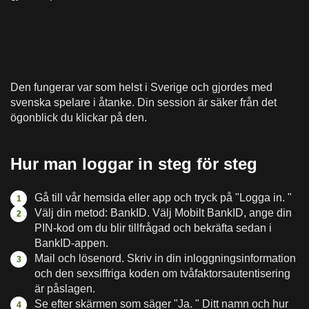
Den fungerar var som helst i Sverige och gjordes med
svenska spelare i åtanke. Din session är säker från det
ögonblick du klickar på den.
Hur man loggar in steg för steg
Gå till vår hemsida eller app och tryck på "Logga in. "
Välj din metod: BankID. Välj Mobilt BankID, ange din
PIN-kod om du blir tillfrågad och bekräfta sedan i
BankID-appen.
Mail och lösenord. Skriv in din inloggningsinformation
och den sexsiffriga koden om tvåfaktorsautentisering
är påslagen.
Se efter skärmen som säger "Ja. " Ditt namn och hur