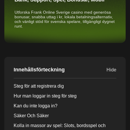
Utforska Frank Online Sverige casino med generösa
bonusar, snabba uttag i kr, lokala betalningsalternativ,
och vänligt stöd för svenska spelare, tillgängligt dygnet
runt.
Innehållsförteckning
Hide
Steg för att registrera dig
Hur man loggar in steg för steg
Kan du inte logga in?
Säker Och Säker
Kolla in massor av spel: Slots, bordsspel och