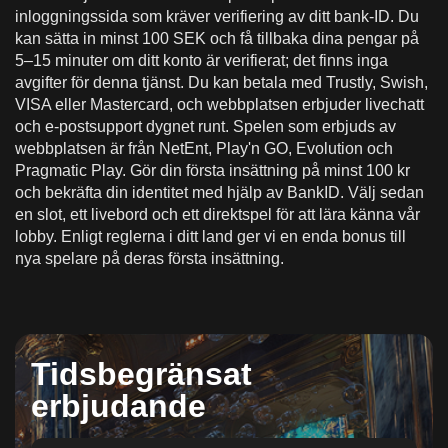
inloggningssida som kräver verifiering av ditt bank-ID. Du
kan sätta in minst 100 SEK och få tillbaka dina pengar på
5–15 minuter om ditt konto är verifierat; det finns inga
avgifter för denna tjänst. Du kan betala med Trustly, Swish,
VISA eller Mastercard, och webbplatsen erbjuder livechatt
och e-postsupport dygnet runt. Spelen som erbjuds av
webbplatsen är från NetEnt, Play'n GO, Evolution och
Pragmatic Play. Gör din första insättning på minst 100 kr
och bekräfta din identitet med hjälp av BankID. Välj sedan
en slot, ett livebord och ett direktspel för att lära känna vår
lobby. Enligt reglerna i ditt land ger vi en enda bonus till
nya spelare på deras första insättning.
Tidsbegränsat
erbjudande