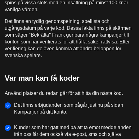
spins på vissa slots med en insättning på minst 100 kr är
vanliga värden.
Det finns en tydlig genomspelning, spellista och
utgångsdatum på varje kod. Dessa fakta finns på skärmen
som säger "Bekräfta" Frank ger bara några kampanjer till
konton som har verifierats för att hålla saker rättvisa. Efter
verifiering kan de även komma att ändra beloppen för
svenska spelare.
Var man kan få koder
Använd platser du redan går för att hitta din nästa kod.
Det finns erbjudanden som pågår just nu på sidan
Kampanjer på ditt konto.
Kunder som har gått med på att ta emot meddelanden
från oss får dem också via e-post, sms och själva