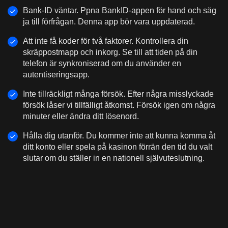
Bank-ID väntar. Ppna BankID-appen för hand och säg
ja till förfrågan. Denna app bör vara uppdaterad.
Att inte få koder för två faktorer. Kontrollera din
skräppostmapp och inkorg. Se till att tiden på din
telefon är synkroniserad om du använder en
autentiseringsapp.
Inte tillräckligt många försök. Efter några misslyckade
försök låser vi tillfälligt åtkomst. Försök igen om några
minuter eller ändra ditt lösenord.
Hålla dig utanför. Du kommer inte att kunna komma åt
ditt konto eller spela på kasinon förrän den tid du valt
slutar om du ställer in en nationell självuteslutning.