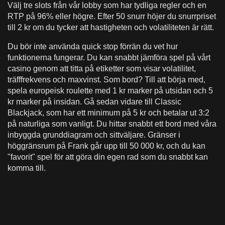
Välj tre slots från vår lobby som har tydliga regler och en
RTP på 96% eller högre. Efter 50 snurr höjer du snurrpriset
till 2 kr om du tycker att hastigheten och volatiliteten är rätt.
Du bör inte använda quick stop förrän du vet hur
funktionerna fungerar. Du kan snabbt jämföra spel på vårt
casino genom att titta på etiketter som visar volatilitet,
träfffrekvens och maxvinst. Som bord? Till att börja med,
spela europeisk roulette med 1 kr marker på utsidan och 5
kr marker på insidan. Gå sedan vidare till Classic
Blackjack, som har ett minimum på 5 kr och betalar ut 3:2
på naturliga som vanligt. Du hittar snabbt ett bord med våra
inbyggda grunddiagram och sittväljare. Gränser i
höggränsrum på Frank går upp till 50 000 kr, och du kan
"favorit" spel för att göra din egen rad som du snabbt kan
komma till.