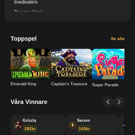
livedealers
Dagens Spel
Bonusprogram: Free Spins, Cashback och
turneringar
Toppspel
Se alla
Skaffa Spins Pack nu
Var man kan få koder
Bara en minut behövs för att lösa in
Kolla in de viktiga reglerna innan du bekräftar
Spela på Android, Ios och mer med vår inhemska
Emerald King
Captain's Treasure
Sugar Parade
B
app
Funktioner och installation
Våra Vinnare
Exklusiv belöning
Vip-nivåer och tydliga trösklar
Grizzly
Serum
R
Säkerhet: Säkra betalningar och spelarskydd
282kr
143kr